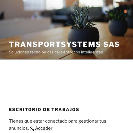
Saltar
al
contenido
TRANSPORTSYSTEMS SAS
Soluciones tecnológicas para entornos inteligentes
ESCRITORIO DE TRABAJOS
Tienes que estar conectado para gestionar tus
anuncios.
Acceder