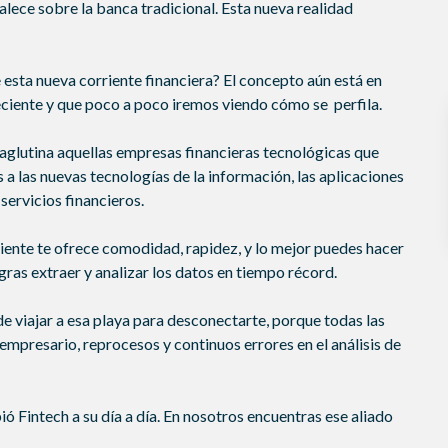
alece sobre la banca tradicional. Esta nueva realidad
sta nueva corriente financiera? El concepto aún está en
eciente y que poco a poco iremos viendo cómo se perfila.
aglutina aquellas empresas financieras tecnológicas que
 a las nuevas tecnologías de la información, las aplicaciones
 servicios financieros.
liente te ofrece comodidad, rapidez, y lo mejor puedes hacer
gras extraer y analizar los datos en tiempo récord.
e viajar a esa playa para desconectarte, porque todas las
empresario, reprocesos y continuos errores en el análisis de
ó Fintech a su día a día. En nosotros encuentras ese aliado