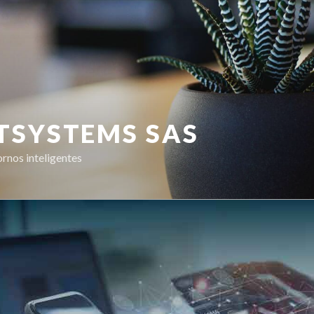
TSYSTEMS SAS
rnos inteligentes