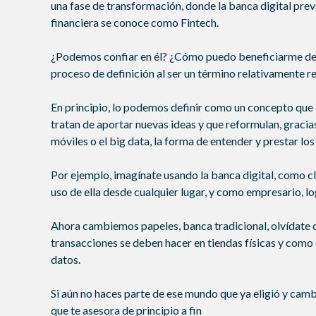
una fase de transformación, donde la banca digital prev
financiera se conoce como Fintech.
¿Podemos confiar en él? ¿Cómo puedo beneficiarme de e
proceso de definición al ser un término relativamente r
En principio, lo podemos definir como un concepto que 
tratan de aportar nuevas ideas y que reformulan, gracias
móviles o el big data, la forma de entender y prestar los
Por ejemplo, imagínate usando la banca digital, como c
uso de ella desde cualquier lugar, y como empresario, lo
Ahora cambiemos papeles, banca tradicional, olvídate d
transacciones se deben hacer en tiendas físicas y como 
datos.
Si aún no haces parte de ese mundo que ya eligió y cambi
que te asesora de principio a fin